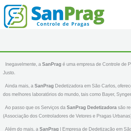
Ir
para
o
conteúdo
Inegavelmente, a
SanPrag
é uma empresa de Controle de P
Justo.
Ainda mais, a
SanPrag
Dedetizadora em São Carlos, oferece
dos melhores laboratórios do mundo, tais como Bayer, Syngen
Ao passo que os Serviços da
SanPrag Dedetizadora
são re
(Associação dos Controladores de Vetores e Pragas Urbanas)
Além do mais, a
SanPrag
|
Empresa de Dedetização em São