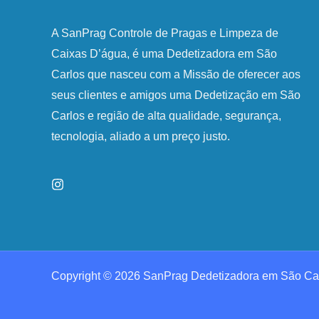
A SanPrag Controle de Pragas e Limpeza de
Caixas D’água, é uma Dedetizadora em São
Carlos que nasceu com a Missão de oferecer aos
seus clientes e amigos uma Dedetização em São
Carlos e região de alta qualidade, segurança,
tecnologia, aliado a um preço justo.
Copyright © 2026 SanPrag Dedetizadora em São Ca