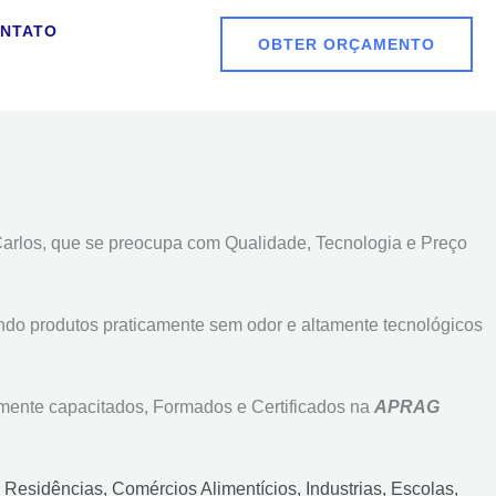
NTATO
OBTER ORÇAMENTO
rlos, que se preocupa com Qualidade, Tecnologia e Preço
ando produtos praticamente sem odor e altamente tecnológicos
almente capacitados, Formados e Certificados na
APRAG
a
Residências,
Comércios Alimentícios, Industrias, Escolas,