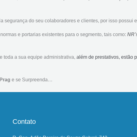
 segurança do seu colaboradores e clientes, por isso possui e
normas e portarias existentes para o segmento, tais como:
NR’s
 toda a sua equipe administrativa,
além de prestativos, estão 
Prag
e se Surpreenda…
Contato