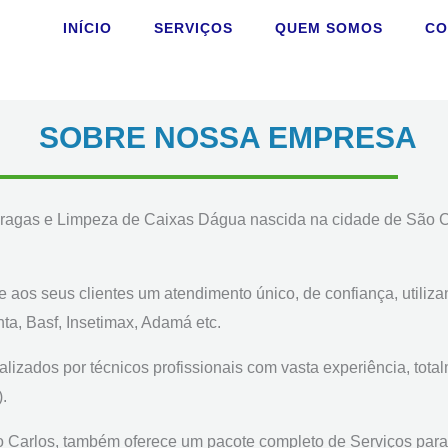
INÍCIO
SERVIÇOS
QUEM SOMOS
CO
SOBRE NOSSA EMPRESA
ragas e Limpeza de Caixas Dágua nascida na cidade de São Ca
 aos seus clientes um atendimento único, de confiança, utiliz
ta, Basf, Insetimax, Adamá etc.
alizados por técnicos profissionais com vasta experiência, tot
.
 Carlos,
também oferece um pacote completo de Serviços par