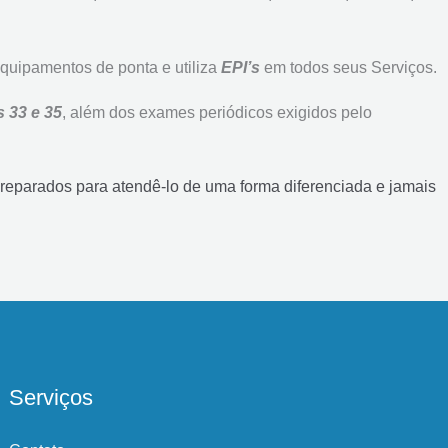
quipamentos de ponta e utiliza
EPI’s
em todos seus Serviços.
 33 e 35
, além dos exames periódicos exigidos pelo
preparados para atendê-lo de uma forma diferenciada e jamais
Serviços