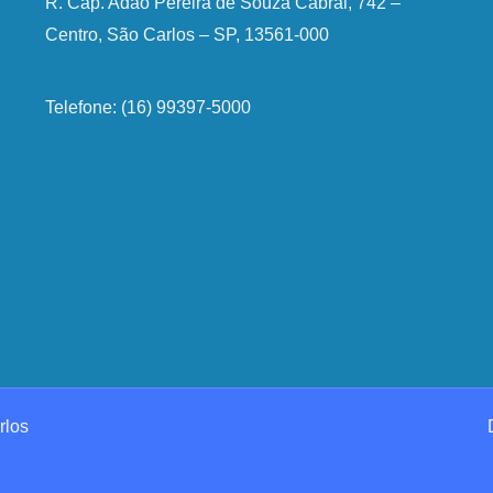
R. Cap. Adão Pereira de Souza Cabral, 742 –
Centro, São Carlos – SP, 13561-000
Telefone: (16) 99397-5000
rlos